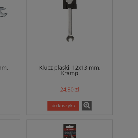
mm,
Klucz płaski, 12x13 mm,
Kramp
24,30 zł
do koszyka