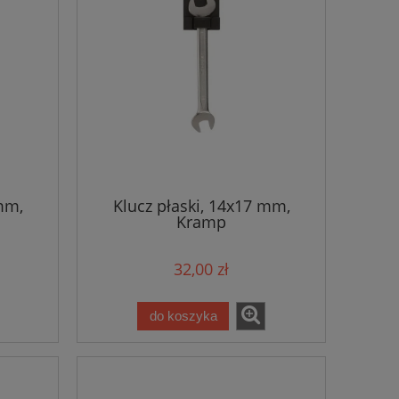
mm,
Klucz płaski, 14x17 mm,
Kramp
32,00 zł
do koszyka