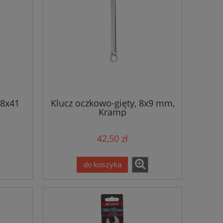
38x41
Klucz oczkowo-gięty, 8x9 mm,
Kramp
42,50 zł
do koszyka