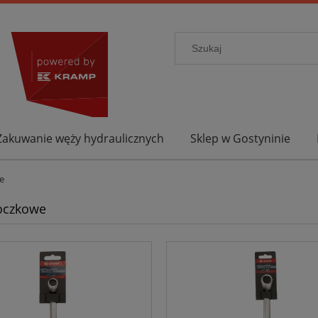
Zakuwanie węży hydraulicznych
Sklep w Gostyninie
e
oczkowe