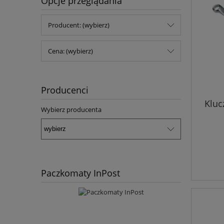
Opcje przeglądania
Producent: (wybierz)
Cena: (wybierz)
Producenci
Kluc
Wybierz producenta
Paczkomaty InPost