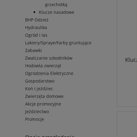
grzechotką
Klucze nasadowe
BHP Odzież
Hydraulika
Ogród i las
Lakiery/Spraye/Farby gruntujące
Zabawki
Zwalczanie szkodników
Kluc
Hodowla zwierząt
Ogrodzenia Elektryczne
Gospodarstwo
Koń i jeździec
Zwierzęta domowe
Akcje promocyjne
Jeździectwo
Promocje