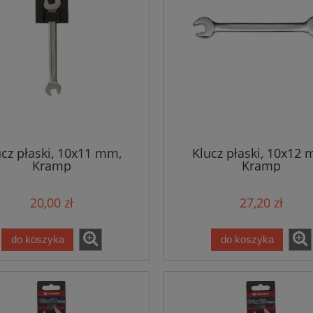
ucz płaski, 10x11 mm,
Klucz płaski, 10x12 
Kramp
Kramp
20,00 zł
27,20 zł
do koszyka
do koszyka