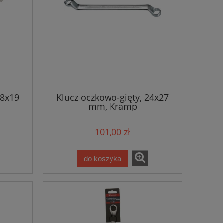
18x19
Klucz oczkowo-gięty, 24x27
mm, Kramp
101,00 zł
do koszyka