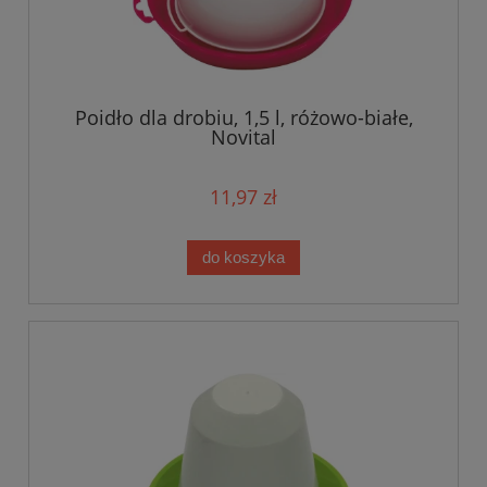
Poidło dla drobiu, 1,5 l, różowo-białe,
Novital
11,97 zł
do koszyka