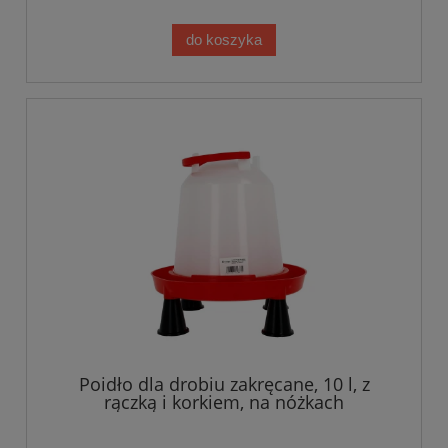
do koszyka
Poidło dla drobiu zakręcane, 10 l, z
rączką i korkiem, na nóżkach