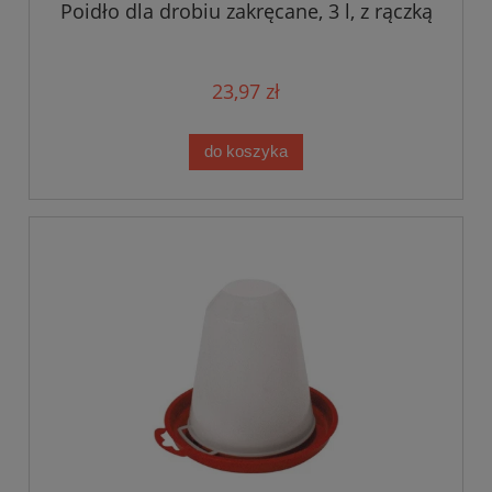
Poidło dla drobiu zakręcane, 3 l, z rączką
23,97 zł
do koszyka