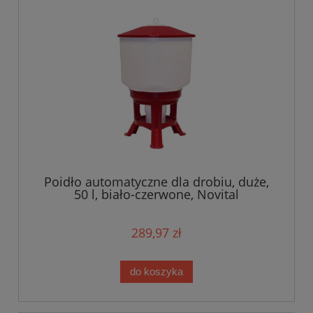
Poidło automatyczne dla drobiu, duże,
50 l, biało-czerwone, Novital
289,97 zł
do koszyka