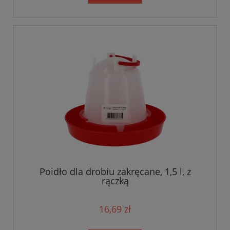
Poidło dla drobiu zakręcane, 1,5 l, z
rączką
16,69 zł