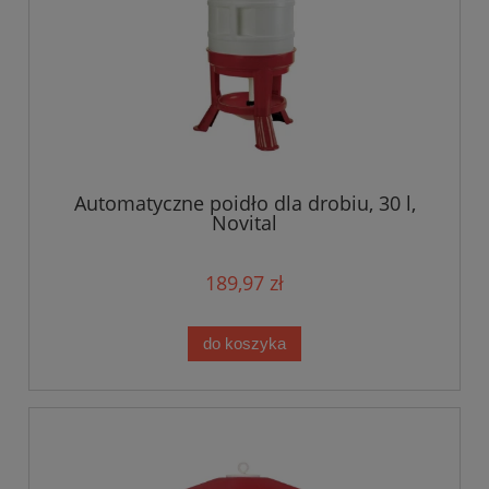
Automatyczne poidło dla drobiu, 30 l,
Novital
189,97 zł
do koszyka