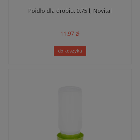
Poidło dla drobiu, 0,75 l, Novital
11,97 zł
do koszyka