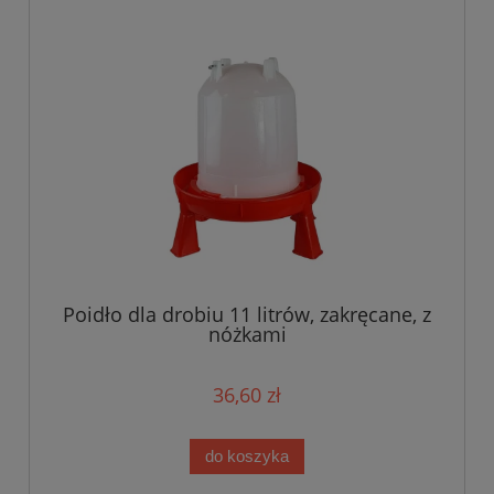
Poidło dla drobiu 11 litrów, zakręcane, z
nóżkami
36,60 zł
do koszyka