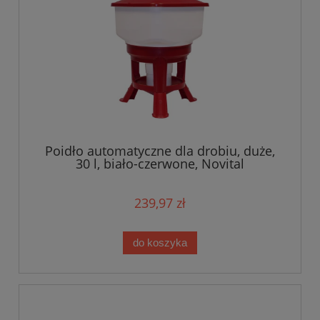
Poidło automatyczne dla drobiu, duże,
30 l, biało-czerwone, Novital
239,97 zł
do koszyka