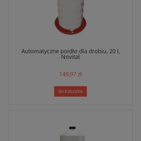
Automatyczne poidło dla drobiu, 20 l,
Novital
149,97 zł
do koszyka