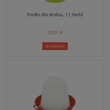
Poidło dla drobiu, 1 l, Kerbl
23,97 zł
do koszyka