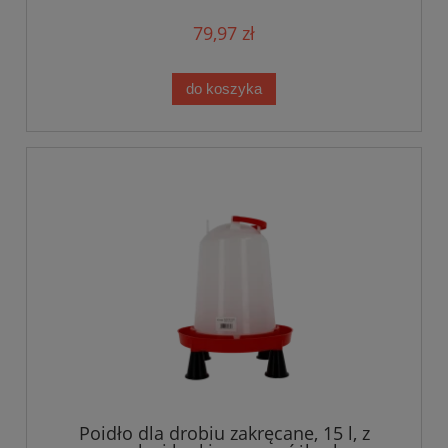
79,97 zł
do koszyka
Poidło dla drobiu zakręcane, 15 l, z