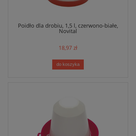
Poidło dla drobiu, 1,5 l, czerwono-białe,
Novital
18,97 zł
do koszyka