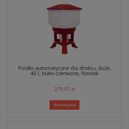
Poidło automatyczne dla drobiu, duże,
40 l, biało-czerwone, Novital
279,97 zł
do koszyka