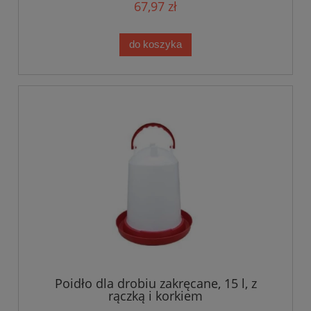
67,97 zł
do koszyka
Poidło dla drobiu zakręcane, 15 l, z
rączką i korkiem