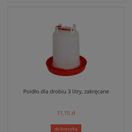
Poidło dla drobiu 3 litry, zakręcane
11,15 zł
do koszyka