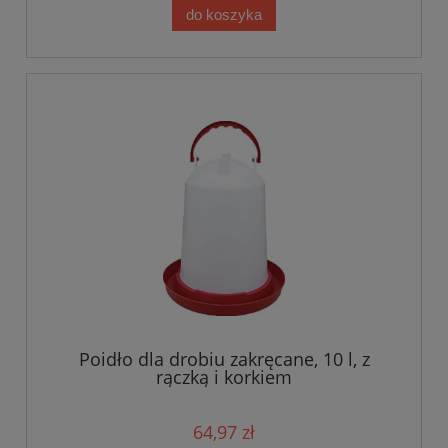
do koszyka
Poidło dla drobiu zakręcane, 10 l, z
rączką i korkiem
64,97 zł