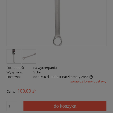
Dostępność:
na wyczerpaniu
Wysyłka w:
5 dni
Dostawa:
od 19,00 zł
- InPost Paczkomaty 24/7
sprawdź formy dostawy
Cena nie zawiera ewentualnych kosztów płatności
100,00 zł
Cena:
do koszyka