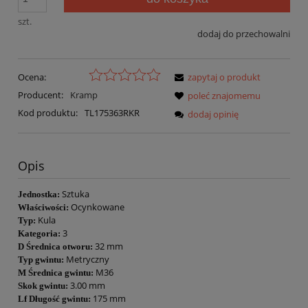
szt.
dodaj do przechowalni
Ocena:
zapytaj o produkt
Producent:
Kramp
poleć znajomemu
Kod produktu:
TL175363RKR
dodaj opinię
Opis
Sztuka
Jednostka:
Ocynkowane
Właściwości:
Kula
Typ:
3
Kategoria:
32 mm
D Średnica otworu:
Metryczny
Typ gwintu:
M36
M Średnica gwintu:
3.00 mm
Skok gwintu:
175 mm
Lf Długość gwintu: