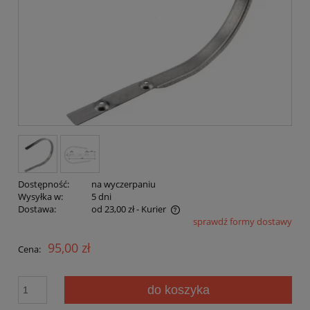
Dostępność:
na wyczerpaniu
Wysyłka w:
5 dni
Dostawa:
od 23,00 zł
- Kurier
sprawdź formy dostawy
Cena nie zawiera ewentualnych kosztów płatności
95,00 zł
Cena:
do koszyka