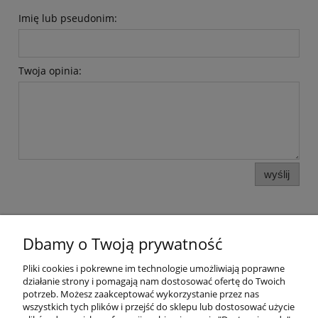
Imię lub pseudonim:
Twoja opinia:
wyślij
Dbamy o Twoją prywatność
Pomoc
Pliki cookies i pokrewne im technologie umożliwiają poprawne
działanie strony i pomagają nam dostosować ofertę do Twoich
potrzeb. Możesz zaakceptować wykorzystanie przez nas
Moje konto
wszystkich tych plików i przejść do sklepu lub dostosować użycie