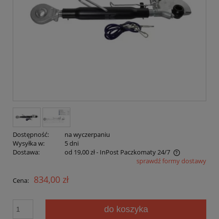
Dostępność:
na wyczerpaniu
Wysyłka w:
5 dni
Dostawa:
od 19,00 zł
- InPost Paczkomaty 24/7
sprawdź formy dostawy
Cena nie zawiera ewentualnych kosztów płatności
834,00 zł
Cena:
do koszyka