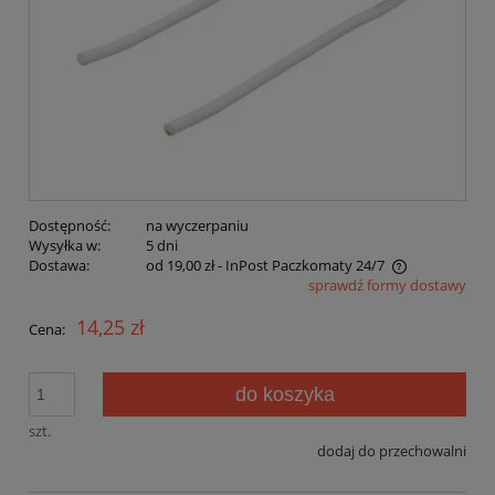
Dostępność:
na wyczerpaniu
Wysyłka w:
5 dni
Dostawa:
od 19,00 zł
- InPost Paczkomaty 24/7
sprawdź formy dostawy
Cena nie zawiera ewentualnych kosztów płatności
14,25 zł
Cena:
do koszyka
szt.
dodaj do przechowalni