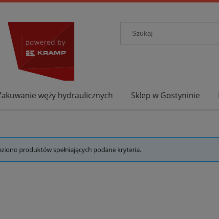
Zakuwanie węży hydraulicznych
Sklep w Gostyninie
eziono produktów spełniających podane kryteria.