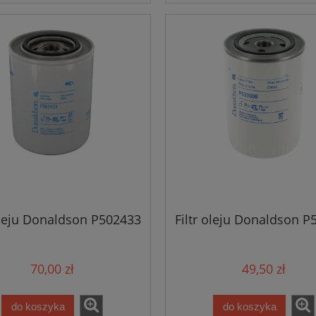
 oleju Donaldson P502433
Filtr oleju Donaldson P
70,00 zł
49,50 zł
do koszyka
do koszyka