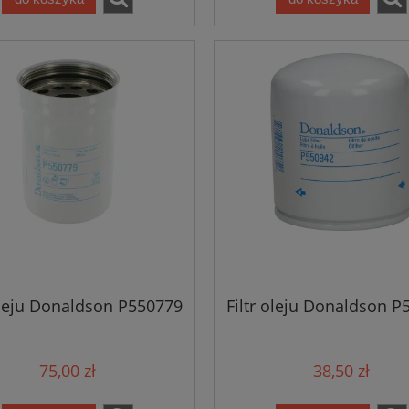
 oleju Donaldson P550779
Filtr oleju Donaldson P
75,00 zł
38,50 zł