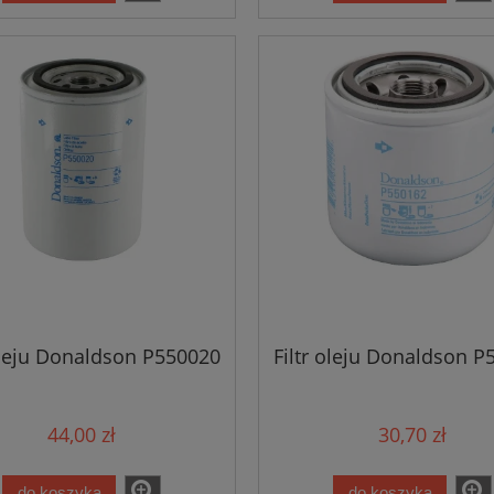
 oleju Donaldson P550020
Filtr oleju Donaldson P
44,00 zł
30,70 zł
do koszyka
do koszyka