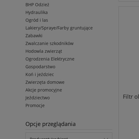
BHP Odzież
Hydraulika
Ogród i las
Lakiery/Spraye/Farby gruntujące
Zabawki
Zwalczanie szkodników
Hodowla zwierząt
Ogrodzenia Elektryczne
Gospodarstwo
Koń i jeździec
Zwierzęta domowe
Akcje promocyjne
Filtr
Jeździectwo
Promocje
Opcje przeglądania