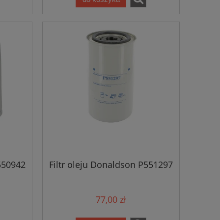
550942
Filtr oleju Donaldson P551297
77,00 zł