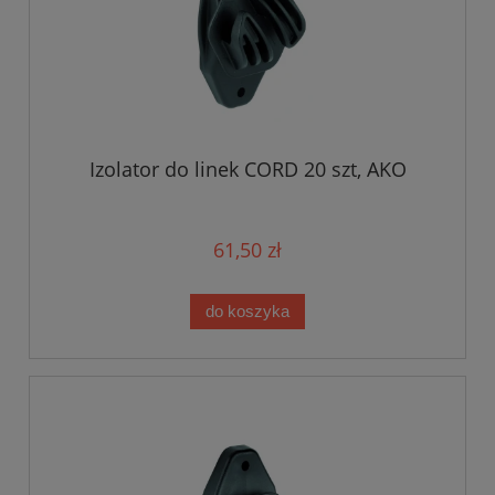
Izolator do linek CORD 20 szt, AKO
61,50 zł
do koszyka