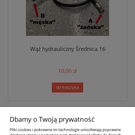
Wąż hydrauliczny Średnica 16
10,00 zł
do koszyka
Dbamy o Twoją prywatność
Pomoc
Pliki cookies i pokrewne im technologie umożliwiają poprawne