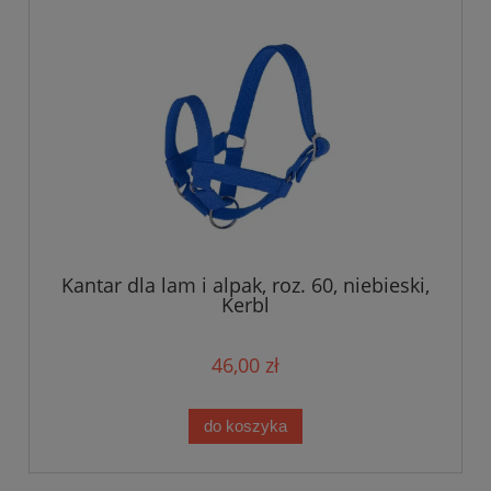
Kantar dla lam i alpak, roz. 60, niebieski,
Kerbl
46,00 zł
do koszyka