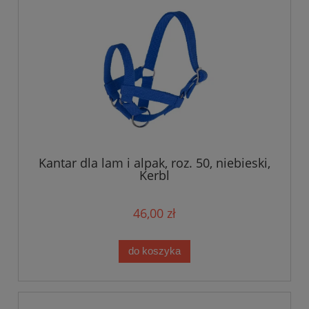
Kantar dla lam i alpak, roz. 50, niebieski,
Kerbl
46,00 zł
do koszyka