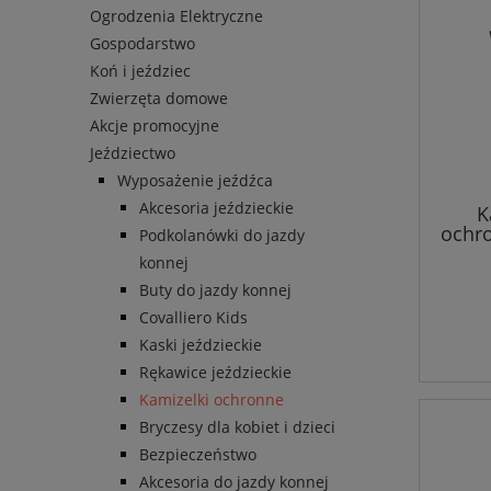
Ogrodzenia Elektryczne
Gospodarstwo
Koń i jeździec
Zwierzęta domowe
Akcje promocyjne
Jeździectwo
Wyposażenie jeźdźca
Akcesoria jeździeckie
K
ochro
Podkolanówki do jazdy
dla d
konnej
Buty do jazdy konnej
Covalliero Kids
Kaski jeździeckie
Rękawice jeździeckie
Kamizelki ochronne
Bryczesy dla kobiet i dzieci
Bezpieczeństwo
Akcesoria do jazdy konnej