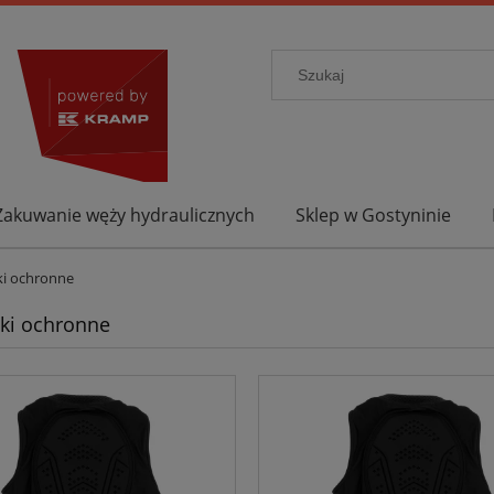
Zakuwanie węży hydraulicznych
Sklep w Gostyninie
ki ochronne
ki ochronne