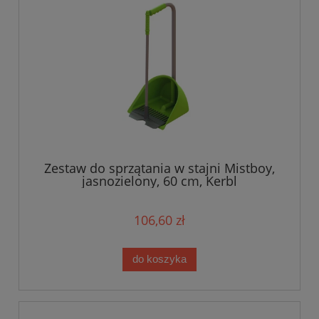
Zestaw do sprzątania w stajni Mistboy,
jasnozielony, 60 cm, Kerbl
106,60 zł
do koszyka