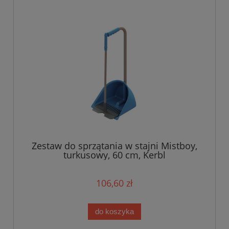
Zestaw do sprzątania w stajni Mistboy,
turkusowy, 60 cm, Kerbl
106,60 zł
do koszyka