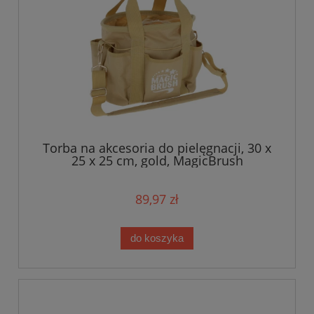
Torba na akcesoria do pielęgnacji, 30 x
25 x 25 cm, gold, MagicBrush
89,97 zł
do koszyka