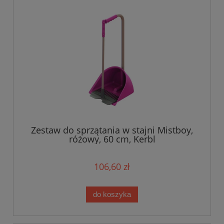
Zestaw do sprzątania w stajni Mistboy,
różowy, 60 cm, Kerbl
106,60 zł
do koszyka