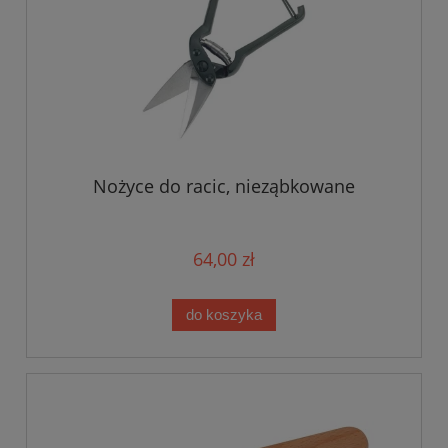
Nożyce do racic, nieząbkowane
64,00 zł
do koszyka