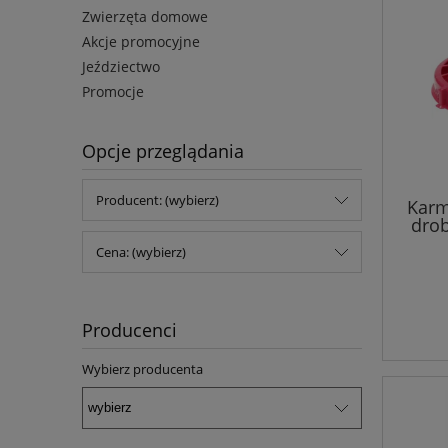
Zwierzęta domowe
Akcje promocyjne
Jeździectwo
Promocje
Opcje przeglądania
Producent: (wybierz)
Karm
drob
Cena: (wybierz)
Producenci
Wybierz producenta