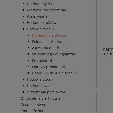
Hodowla bydła
Maszynki do strzyżenia
Weterynaria
Hodowla królików
Hodowla drobiu
Karmidła dla drobiu
Poidła dla drobiu
Akcesoria dla drobiu
Karm
drob
Skrzynki lęgowe i gniazda
Promienniki
Oprawy promiennika
Domki i kurniki dla drobiu
Hodowla trzody
Hodowla owiec
Urządzenia pomiarowe
Ogrodzenia Elektryczne
Gospodarstwo
Koń i jeździec