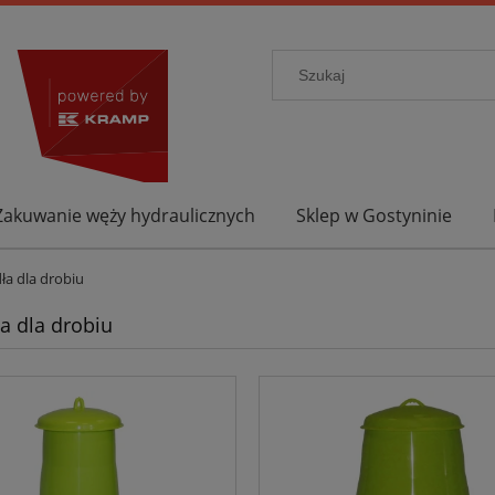
Zakuwanie węży hydraulicznych
Sklep w Gostyninie
ła dla drobiu
a dla drobiu