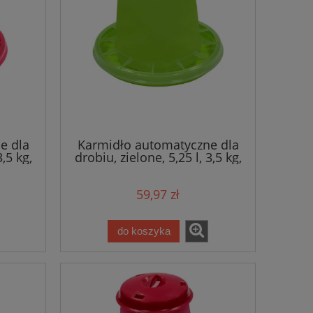
e dla
Karmidło automatyczne dla
,5 kg,
drobiu, zielone, 5,25 l, 3,5 kg,
Novital
59,97 zł
do koszyka