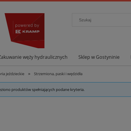
Zakuwanie węży hydraulicznych
Sklep w Gostyninie
»
ria jeździeckie
Strzemiona, paski i wędzidła
eziono produktów spełniających podane kryteria.