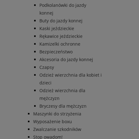
Podkolanówki do jazdy
konnej
Buty do jazdy konnej
Kaski jeździeckie
Rękawice jeździeckie
Kamizelki ochronne
Bezpieczeństwo
Akcesoria do jazdy konnej
Czapsy
Odzież wierzchnia dla kobiet i
dzieci
Odzież wierzchnia dla
mężczyzn
Bryczesy dla mężczyzn
Maszynki do strzyżenia
Wyposażenie boxu
Zwalczanie szkodników
Stop owadom!