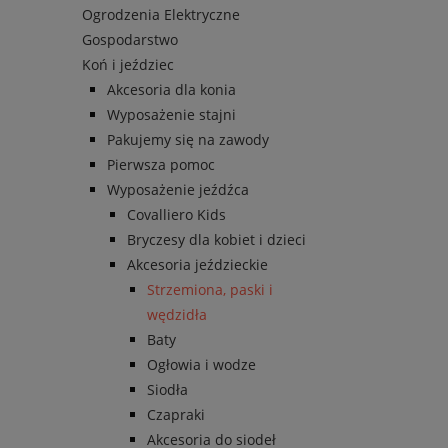
Ogrodzenia Elektryczne
Gospodarstwo
Koń i jeździec
Akcesoria dla konia
Wyposażenie stajni
Pakujemy się na zawody
Pierwsza pomoc
Wyposażenie jeźdźca
Covalliero Kids
Bryczesy dla kobiet i dzieci
Akcesoria jeździeckie
Strzemiona, paski i
wędzidła
Baty
Ogłowia i wodze
Siodła
Czapraki
Akcesoria do siodeł