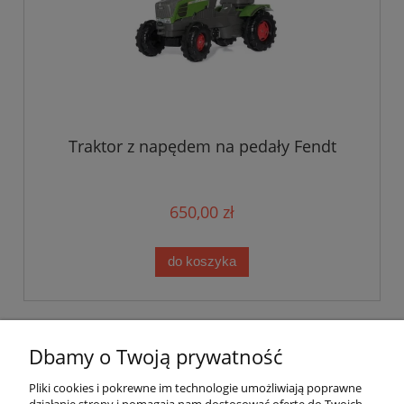
Traktor z napędem na pedały Fendt
650,00 zł
do koszyka
Dbamy o Twoją prywatność
Pomoc
Pliki cookies i pokrewne im technologie umożliwiają poprawne