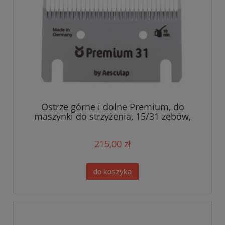
Ostrze górne i dolne Premium, do
maszynki do strzyżenia, 15/31 zębów,
Kerbl
215,00 zł
do koszyka