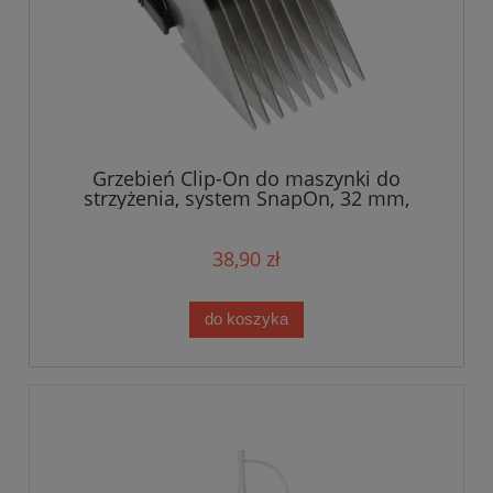
Grzebień Clip-On do maszynki do
strzyżenia, system SnapOn, 32 mm,
Aesculap
38,90 zł
do koszyka