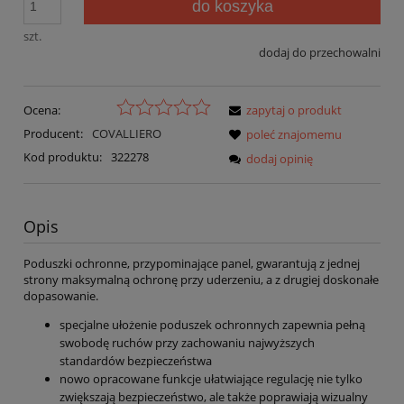
do koszyka
szt.
dodaj do przechowalni
Ocena:
zapytaj o produkt
Producent:
COVALLIERO
poleć znajomemu
Kod produktu:
322278
dodaj opinię
Opis
Poduszki ochronne, przypominające panel, gwarantują z jednej
strony maksymalną ochronę przy uderzeniu, a z drugiej doskonałe
dopasowanie.
specjalne ułożenie poduszek ochronnych zapewnia pełną
swobodę ruchów przy zachowaniu najwyższych
standardów bezpieczeństwa
nowo opracowane funkcje ułatwiające regulację nie tylko
zwiększają bezpieczeństwo, ale także poprawiają wizualny