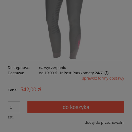
Dostępność:
na wyczerpaniu
Dostawa:
od 19,00 zł
- InPost Paczkomaty 24/7
sprawdź formy dostawy
Cena nie zawiera ewentualnych kosztów płatności
542,00 zł
Cena:
do koszyka
szt.
dodaj do przechowalni