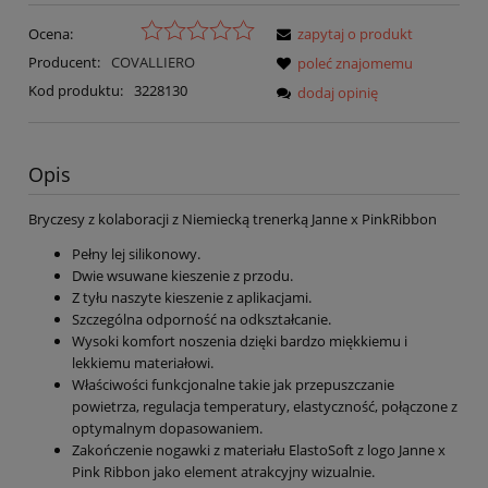
Ocena:
zapytaj o produkt
Producent:
COVALLIERO
poleć znajomemu
Kod produktu:
3228130
dodaj opinię
Opis
Bryczesy z kolaboracji z Niemiecką trenerką Janne x PinkRibbon
Pełny lej silikonowy.
Dwie wsuwane kieszenie z przodu.
Z tyłu naszyte kieszenie z aplikacjami.
Szczególna odporność na odkształcanie.
Wysoki komfort noszenia dzięki bardzo miękkiemu i
lekkiemu materiałowi.
Właściwości funkcjonalne takie jak przepuszczanie
powietrza, regulacja temperatury, elastyczność, połączone z
optymalnym dopasowaniem.
Zakończenie nogawki z materiału ElastoSoft z logo Janne x
Pink Ribbon jako element atrakcyjny wizualnie.