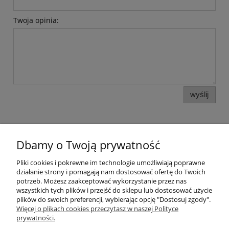
Twoja opinia:
wyślij
Dbamy o Twoją prywatność
Pomoc
Pliki cookies i pokrewne im technologie umożliwiają poprawne
działanie strony i pomagają nam dostosować ofertę do Twoich
potrzeb. Możesz zaakceptować wykorzystanie przez nas
Moje konto
wszystkich tych plików i przejść do sklepu lub dostosować użycie
plików do swoich preferencji, wybierając opcję "Dostosuj zgody".
Więcej o plikach cookies przeczytasz w naszej Polityce
Płatności i dostawa
prywatności.