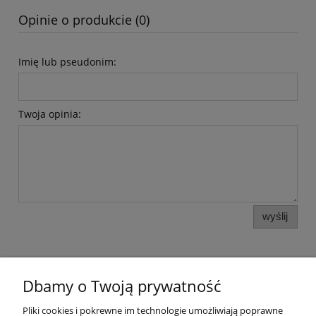
Opinie o produkcie (0)
Imię lub pseudonim:
Twoja opinia:
wyślij
Dbamy o Twoją prywatność
Pomoc
Pliki cookies i pokrewne im technologie umożliwiają poprawne