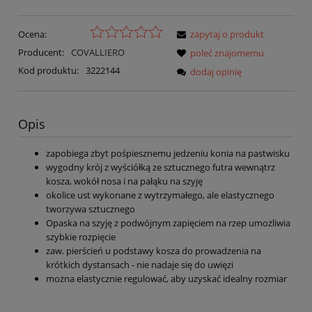
Ocena:
zapytaj o produkt
Producent:
COVALLIERO
poleć znajomemu
Kod produktu:
3222144
dodaj opinię
Opis
zapobiega zbyt pośpiesznemu jedzeniu konia na pastwisku
wygodny krój z wyściółką ze sztucznego futra wewnątrz
kosza, wokół nosa i na pałąku na szyję
okolice ust wykonane z wytrzymałego, ale elastycznego
tworzywa sztucznego
Opaska na szyję z podwójnym zapięciem na rzep umożliwia
szybkie rozpięcie
zaw. pierścień u podstawy kosza do prowadzenia na
krótkich dystansach - nie nadaje się do uwięzi
można elastycznie regulować, aby uzyskać idealny rozmiar