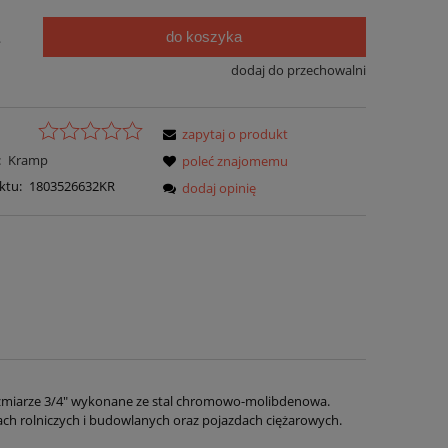
do koszyka
.
dodaj do przechowalni
zapytaj o produkt
:
Kramp
poleć znajomemu
ktu:
1803526632KR
dodaj opinię
miarze 3/4" wykonane ze stal chromowo-molibdenowa.
ch rolniczych i budowlanych oraz pojazdach ciężarowych.