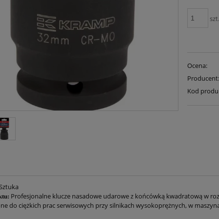
szt
Ocena:
Producent
Kod produ
Sztuka
Profesjonalne klucze nasadowe udarowe z końcówką kwadratową w roz
ktu:
ne do ciężkich prac serwisowych przy silnikach wysokoprężnych, w maszyna