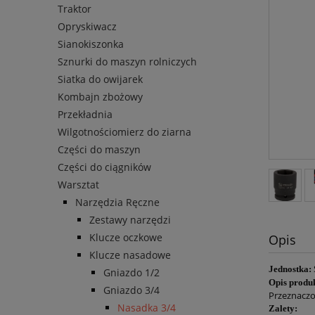
Traktor
Opryskiwacz
Sianokiszonka
Sznurki do maszyn rolniczych
Siatka do owijarek
Kombajn zbożowy
Przekładnia
Wilgotnościomierz do ziarna
Części do maszyn
Części do ciągników
Warsztat
Narzędzia Ręczne
Zestawy narzędzi
Klucze oczkowe
Opis
Klucze nasadowe
Jednostka:
Gniazdo 1/2
Opis produ
Gniazdo 3/4
Przeznaczo
Nasadka 3/4
Zalety: