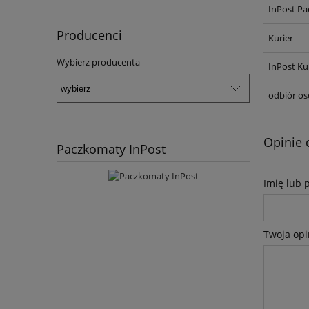
InPost Pa
Producenci
Kurier
Wybierz producenta
InPost Ku
odbiór os
Opinie 
Paczkomaty InPost
Imię lub 
Twoja opi