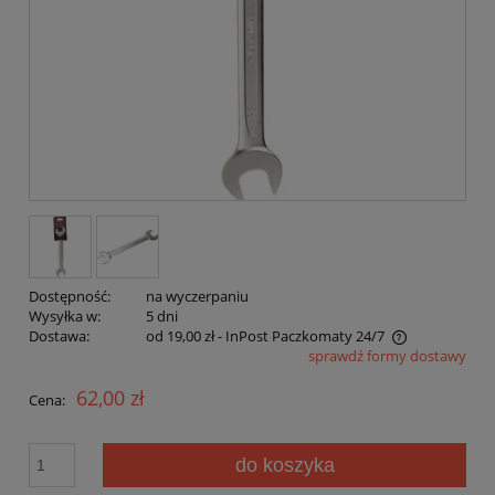
Dostępność:
na wyczerpaniu
Wysyłka w:
5 dni
Dostawa:
od 19,00 zł
- InPost Paczkomaty 24/7
sprawdź formy dostawy
Cena nie zawiera ewentualnych kosztów płatności
62,00 zł
Cena:
do koszyka