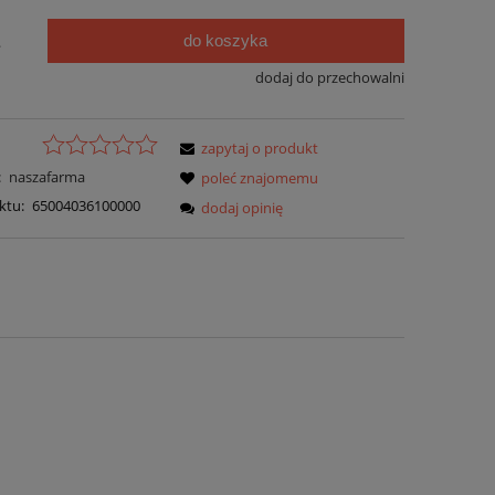
do koszyka
.
dodaj do przechowalni
zapytaj o produkt
:
naszafarma
poleć znajomemu
ktu:
65004036100000
dodaj opinię