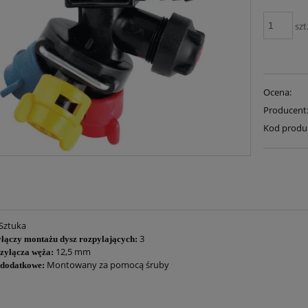
szt
Ocena:
Producent
Kod produ
Sztuka
3
yłączy montażu dysz rozpylających:
12,5 mm
zyłącza węża:
Montowany za pomocą śruby
 dodatkowe: