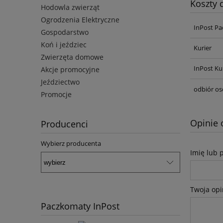
Koszty
Hodowla zwierząt
Ogrodzenia Elektryczne
InPost Pa
Gospodarstwo
Koń i jeździec
Kurier
Zwierzęta domowe
InPost Ku
Akcje promocyjne
Jeździectwo
odbiór os
Promocje
Opinie 
Producenci
Wybierz producenta
Imię lub 
Twoja opi
Paczkomaty InPost