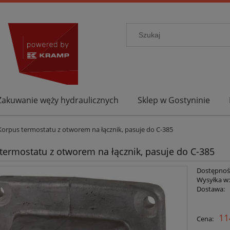
Zakuwanie węży hydraulicznych
Sklep w Gostyninie
Korpus termostatu z otworem na łącznik, pasuje do C-385
termostatu z otworem na łącznik, pasuje do C-385
Dostępnoś
Wysyłka w
Dostawa:
11
Cena: