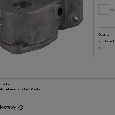
szt
Ocena:
Producent
Kod produ
Sztuka
Produkt Polski
 dodatkowe:
 dostawy