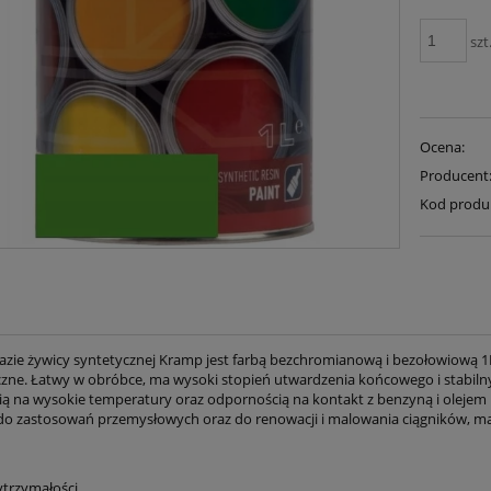
szt
Ocena:
Producent
Kod produ
bazie żywicy syntetycznej Kramp jest farbą bezchromianową i bezołowiową 
zne. Łatwy w obróbce, ma wysoki stopień utwardzenia końcowego i stabilny 
ą na wysokie temperatury oraz odpornością na kontakt z benzyną i oleje
 do zastosowań przemysłowych oraz do renowacji i malowania ciągników, ma
ytrzymałości