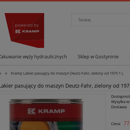
Zakuwanie węży hydraulicznych
Sklep w Gostyninie
»
p
Kramp Lakier pasujący do maszyn Deutz-Fahr, zielony od 1975 1 L
akier pasujący do maszyn Deutz-Fahr, zielony od 197
Dostępnoś
Wysyłka w
Dostawa:
77
Cena: