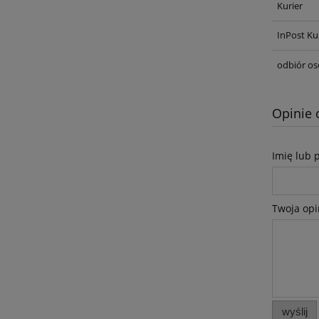
Kurier
InPost Ku
odbiór os
Opinie 
Imię lub 
Twoja opi
wyślij