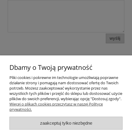
wyślij
Dbamy o Twoją prywatność
Pomoc
Pliki cookies i pokrewne im technologie umożliwiają poprawne
działanie strony i pomagają nam dostosować ofertę do Twoich
potrzeb. Możesz zaakceptować wykorzystanie przez nas
Moje konto
wszystkich tych plików i przejść do sklepu lub dostosować użycie
plików do swoich preferencji, wybierając opcję "Dostosuj zgody".
Więcej o plikach cookies przeczytasz w naszej Polityce
Płatności i dostawa
prywatności.
Informacje
zaakceptuj tylko niezbędne