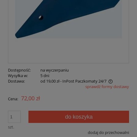
Dostępność:
na wyczerpaniu
Wysyłka w:
5 dni
Dostawa:
od 19,00 zł
- InPost Paczkomaty 24/7
sprawdź formy dostawy
Cena nie zawiera ewentualnych kosztów płatności
72,00 zł
Cena:
do koszyka
szt.
dodaj do przechowalni