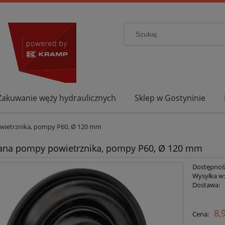
Zakuwanie węży hydraulicznych
Sklep w Gostyninie
ietrznika, pompy P60, Ø 120 mm
na pompy powietrznika, pompy P60, Ø 120 mm
Dostępnoś
Wysyłka w
Dostawa:
8,
Cena: