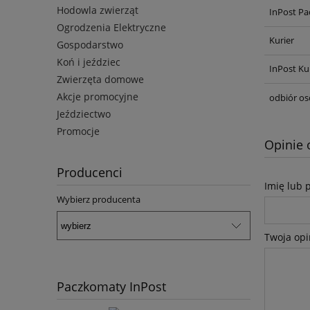
Hodowla zwierząt
InPost Pa
Ogrodzenia Elektryczne
Kurier
Gospodarstwo
Koń i jeździec
InPost Ku
Zwierzęta domowe
Akcje promocyjne
odbiór os
Jeździectwo
Promocje
Opinie 
Producenci
Imię lub 
Wybierz producenta
Twoja opi
Paczkomaty InPost