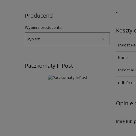
"
Producenci
Wybierz producenta
Koszty
InPost Pa
Kurier
Paczkomaty InPost
InPost Ku
odbiór os
Opinie 
Imię lub 