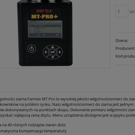
szt
Ocena:
Producent
Kod produ
lgotności ziarna
Farmex MT Pro
to wysokiej jakości wilgotnościomierz do zia
tkowników na polskim rynku. Nasz wilgotnościomierz do ziarna jest jednym z
w dokonywanych na punktach skupu. Dokonanie pomiaru wilgotności ziarn
 uzyskać najlepszą cenę zbytu. Menu urządzenia dostępne jest w języku pols
a na 40 różnych rodzajów ziaren zbóż
omatyczna kompensacja temperatury