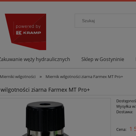
Zakuwanie węży hydraulicznych
Sklep w Gostyninie
»
Mierniki wilgotności
Miernik wilgotności ziarna Farmex MT Pro+
 wilgotności ziarna Farmex MT Pro+
Dostępnoś
Wysyłka w
Dostawa:
1 
Cena: