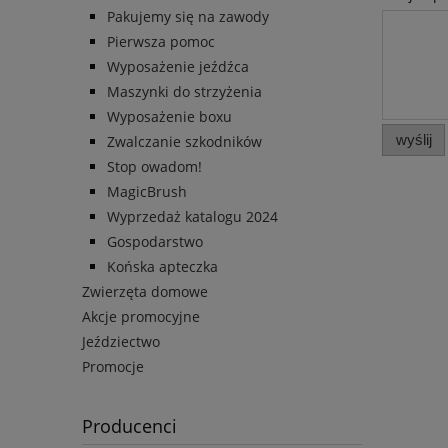
Pakujemy się na zawody
Pierwsza pomoc
Wyposażenie jeźdźca
Maszynki do strzyżenia
Wyposażenie boxu
wyślij
Zwalczanie szkodników
Stop owadom!
MagicBrush
Wyprzedaż katalogu 2024
Gospodarstwo
Końska apteczka
Zwierzęta domowe
Akcje promocyjne
Jeździectwo
Promocje
Producenci