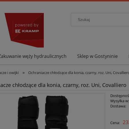
Zakuwanie węży hydraulicznych
Sklep w Gostyninie
»
cze i owijki
Ochraniacze chłodzące dla konia, czarny, roz. Uni, Covallier
acze chłodzące dla konia, czarny, roz. Uni, Covalliero
Dostępnoś
Wysyłka w
Dostawa:
23
Cena: