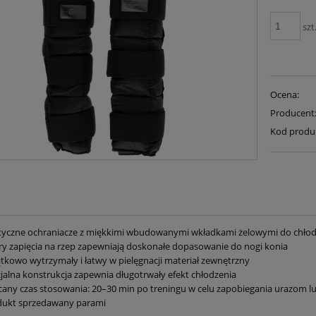
szt
Ocena:
Producent
Kod produ
tyczne ochraniacze z miękkimi wbudowanymi wkładkami żelowymi do chłodze
ry zapięcia na rzep zapewniają doskonałe dopasowanie do nogi konia
tkowo wytrzymały i łatwy w pielęgnacji materiał zewnętrzny
jalna konstrukcja zapewnia długotrwały efekt chłodzenia
cany czas stosowania: 20–30 min po treningu w celu zapobiegania urazom 
dukt sprzedawany parami