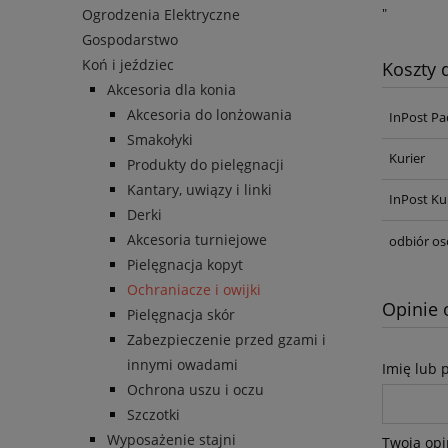
"
Ogrodzenia Elektryczne
Gospodarstwo
Koń i jeździec
Koszty
Akcesoria dla konia
Akcesoria do lonżowania
InPost Pa
Smakołyki
Kurier
Produkty do pielęgnacji
Kantary, uwiązy i linki
InPost Ku
Derki
Akcesoria turniejowe
odbiór os
Pielęgnacja kopyt
Ochraniacze i owijki
Opinie 
Pielęgnacja skór
Zabezpieczenie przed gzami i
innymi owadami
Imię lub 
Ochrona uszu i oczu
Szczotki
Wyposażenie stajni
Twoja opi