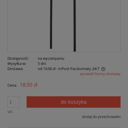
Dostępność:
na wyczerpaniu
Wysyłka w:
5 dni
Dostawa:
od 19,00 zł
- InPost Paczkomaty 24/7
sprawdź formy dostawy
Cena nie zawiera ewentualnych kosztów płatności
18,50 zł
Cena:
do koszyka
szt.
dodaj do przechowalni