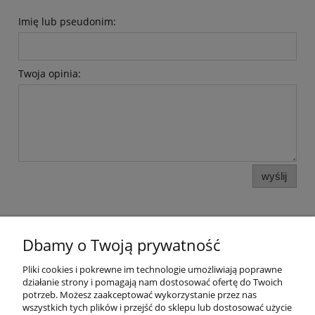
Imię lub pseudonim:
Twoja opinia:
wyślij
Dbamy o Twoją prywatność
Pomoc
Pliki cookies i pokrewne im technologie umożliwiają poprawne
działanie strony i pomagają nam dostosować ofertę do Twoich
potrzeb. Możesz zaakceptować wykorzystanie przez nas
Moje konto
wszystkich tych plików i przejść do sklepu lub dostosować użycie