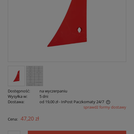
Dostępność:
na wyczerpaniu
Wysyłka w:
5 dni
Dostawa:
od 19,00 zł
- InPost Paczkomaty 24/7
sprawdź formy dostawy
Cena nie zawiera ewentualnych kosztów płatności
47,20 zł
Cena: