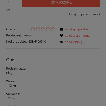
do koszyka
szt.
dodaj do przechowalni
Ocena:
zapytaj o produkt
Producent:
Arvum
poleć znajomemu
Kod produktu:
DBAF-99540
dodaj opinię
Opis
Rodzaj maszyn
Pług
Waga
1,43 kg
Szerokość
165 mm