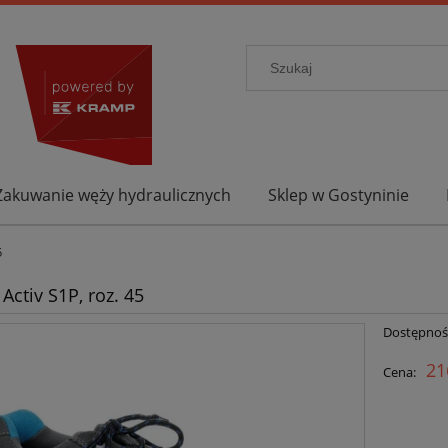
Zakuwanie węży hydraulicznych
Sklep w Gostyninie
5
Activ S1P, roz. 45
Dostępnoś
21
Cena: