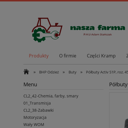
Produkty
O firmie
Części Kramp
»
»
»
BHP Odzież
Buty
Półbuty Activ S1P, roz. 4
Menu
Półbuty 
CL2_42-Chemia, farby, smary
01_Transmisja
CL2_38-Zabawki
Motoryzacja
Wały WOM