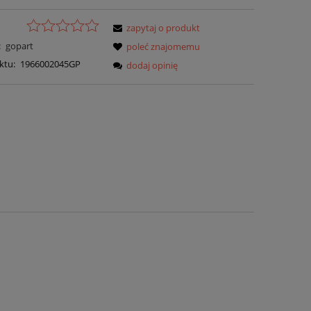
zapytaj o produkt
:
gopart
poleć znajomemu
ktu:
1966002045GP
dodaj opinię