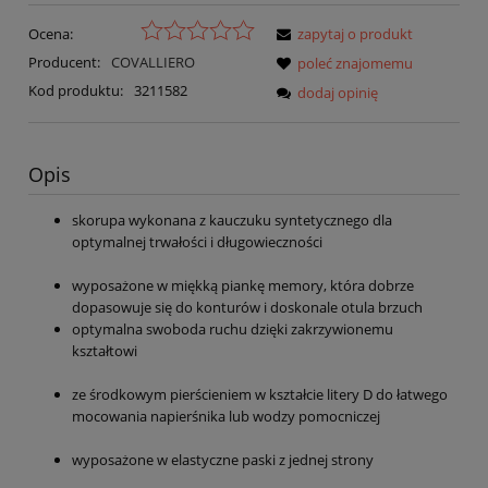
Ocena:
zapytaj o produkt
Producent:
COVALLIERO
poleć znajomemu
Kod produktu:
3211582
dodaj opinię
Opis
skorupa wykonana z kauczuku syntetycznego dla
optymalnej trwałości i długowieczności
wyposażone w miękką piankę memory, która dobrze
dopasowuje się do konturów i doskonale otula brzuch
optymalna swoboda ruchu dzięki zakrzywionemu
kształtowi
ze środkowym pierścieniem w kształcie litery D do łatwego
mocowania napierśnika lub wodzy pomocniczej
wyposażone w elastyczne paski z jednej strony