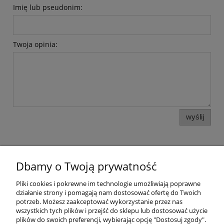
Imię lub pseudonim:
Twoja opinia:
wyślij
Dbamy o Twoją prywatność
Pomoc
Pliki cookies i pokrewne im technologie umożliwiają poprawne
działanie strony i pomagają nam dostosować ofertę do Twoich
potrzeb. Możesz zaakceptować wykorzystanie przez nas
Moje konto
wszystkich tych plików i przejść do sklepu lub dostosować użycie
plików do swoich preferencji, wybierając opcję "Dostosuj zgody".