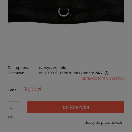
Dostępność:
na wyczerpaniu
Dostawa:
od 19,00 zł
- InPost Paczkomaty 24/7
sprawdź formy dostawy
Cena nie zawiera ewentualnych kosztów płatności
150,00 zł
Cena:
do koszyka
szt.
dodaj do przechowalni