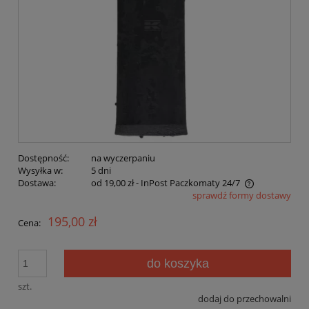
Dostępność:
na wyczerpaniu
Wysyłka w:
5 dni
Dostawa:
od 19,00 zł
- InPost Paczkomaty 24/7
sprawdź formy dostawy
Cena nie zawiera ewentualnych kosztów płatności
195,00 zł
Cena:
do koszyka
szt.
dodaj do przechowalni