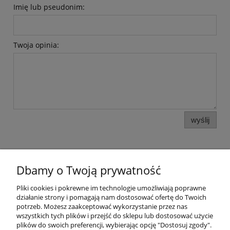
Imię lub pseudonim:
Twoja opinia:
wyślij
Dbamy o Twoją prywatność
Pomoc
Pliki cookies i pokrewne im technologie umożliwiają poprawne
działanie strony i pomagają nam dostosować ofertę do Twoich
potrzeb. Możesz zaakceptować wykorzystanie przez nas
Moje konto
wszystkich tych plików i przejść do sklepu lub dostosować użycie
plików do swoich preferencji, wybierając opcję "Dostosuj zgody".