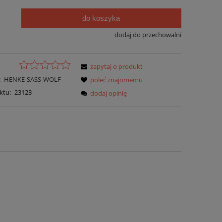
do koszyka
.
dodaj do przechowalni
zapytaj o produkt
:
HENKE-SASS-WOLF
poleć znajomemu
ktu:
23123
dodaj opinię