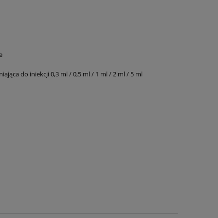
e
 do iniekcji 0,3 ml / 0,5 ml / 1 ml / 2 ml / 5 ml