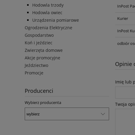
Hodowla trzody
InPost Pa
Hodowla owiec
Kurier
Urządzenia pomiarowe
Ogrodzenia Elektryczne
InPost Ku
Gospodarstwo
Koń i jeździec
odbiór os
Zwierzęta domowe
Akcje promocyjne
Opinie 
Jeździectwo
Promocje
Imię lub 
Producenci
Wybierz producenta
Twoja opi