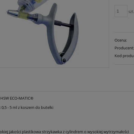
szt
Ocena:
Producent
Kod produ
i HSW ECO-MATIC®
0,5 - 5 ml z koszem do butelki
kiej jakości plastikowa strzykawka z cylindrem o wysokiej wytrzymałości