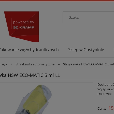
Zakuwanie węży hydraulicznych
Sklep w Gostyninie
»
»
i igły
Strzykawki automatyczne
Strzykawka HSW ECO-MATIC 5 ml
wka HSW ECO-MATIC 5 ml LL
Dostępnoś
Wysyłka w
Dostawa:
15
Cena: