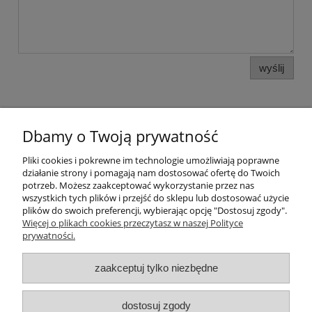
wyślij
Dbamy o Twoją prywatność
Pomoc
Pliki cookies i pokrewne im technologie umożliwiają poprawne
działanie strony i pomagają nam dostosować ofertę do Twoich
potrzeb. Możesz zaakceptować wykorzystanie przez nas
Moje konto
wszystkich tych plików i przejść do sklepu lub dostosować użycie
plików do swoich preferencji, wybierając opcję "Dostosuj zgody".
Więcej o plikach cookies przeczytasz w naszej Polityce
Płatności i dostawa
prywatności.
Informacje
zaakceptuj tylko niezbędne
O nas
dostosuj zgody