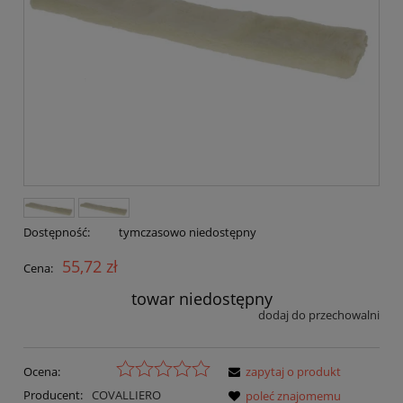
Dostępność:
tymczasowo niedostępny
55,72 zł
Cena:
towar niedostępny
dodaj do przechowalni
Ocena:
zapytaj o produkt
Producent:
COVALLIERO
poleć znajomemu