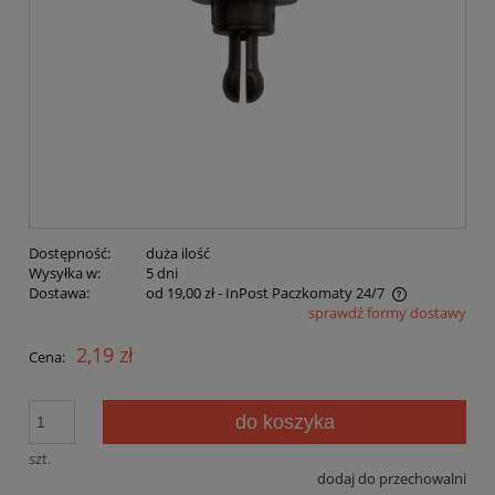
Dostępność:
duża ilość
Wysyłka w:
5 dni
Dostawa:
od 19,00 zł
- InPost Paczkomaty 24/7
sprawdź formy dostawy
Cena nie zawiera ewentualnych kosztów płatności
2,19 zł
Cena:
do koszyka
szt.
dodaj do przechowalni