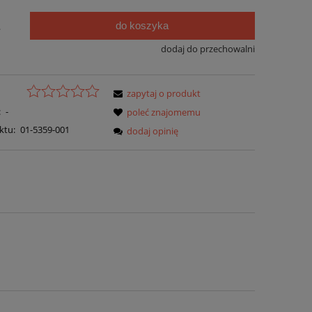
do koszyka
.
dodaj do przechowalni
zapytaj o produkt
:
-
poleć znajomemu
ktu:
01-5359-001
dodaj opinię