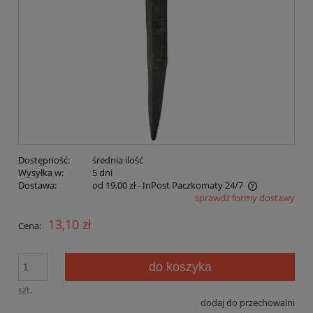
Dostępność:
średnia ilość
Wysyłka w:
5 dni
Dostawa:
od 19,00 zł
- InPost Paczkomaty 24/7
sprawdź formy dostawy
Cena nie zawiera ewentualnych kosztów płatności
13,10 zł
Cena:
do koszyka
szt.
dodaj do przechowalni